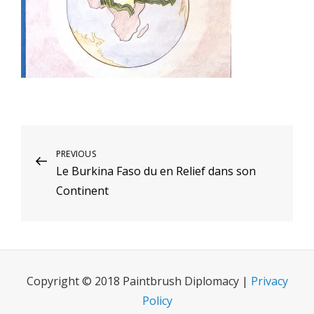
Post
Previous
PREVIOUS
Le Burkina Faso du en Relief dans son
Post
navigation
Continent
Copyright © 2018 Paintbrush Diplomacy |
Privacy
Policy